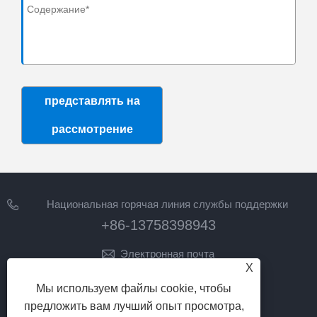
представлять на
рассмотрение
Национальная горячая линия службы поддержки
клиентов
+86-13758398943
Электронная почта
X
lilyz@junmetal.com
Мы используем файлы cookie, чтобы
junmetal.hardware.ltd@gmail.com
предложить вам лучший опыт просмотра,