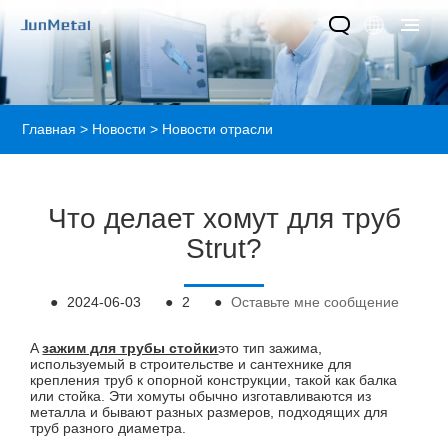
Главная
>
Новости
>
Новости отрасли
Что делает хомут для труб
Strut?
●
2024-06-03
●
2
●
Оставьте мне сообщение
A
зажим для трубы стойки
это тип зажима,
используемый в строительстве и сантехнике для
крепления труб к опорной конструкции, такой как балка
или стойка. Эти хомуты обычно изготавливаются из
металла и бывают разных размеров, подходящих для
труб разного диаметра.