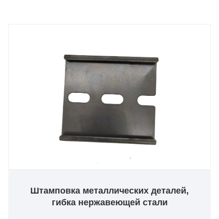
компоненты играют решающую роль в
обеспечении функциональности, безопасности и
долговечности этих приборов.
Штамповка металлических деталей,
гибка нержавеющей стали