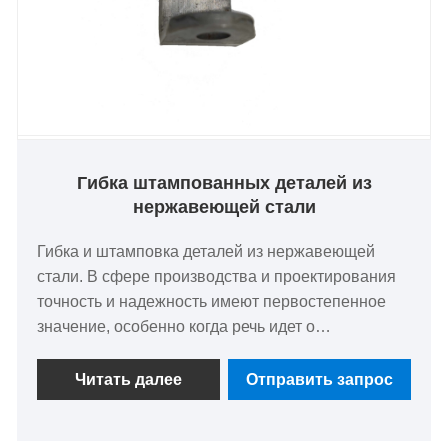
решений, соответствующих передовым
практикам отрасли и ожиданиям клиентов.
Гибка штампованных деталей из
нержавеющей стали
Гибка и штамповка деталей из нержавеющей
стали. В сфере производства и проектирования
точность и надежность имеют первостепенное
значение, особенно когда речь идет о
компонентах, используемых в электроприборах
высокого и низкого напряжения. Изготовленные
Читать далее
Отправить запрос
на заказ штампованные детали из нержавеющей
стали и нестандартные металлические