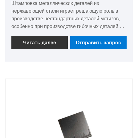
Штамповка металлических деталей из
нержавеющей стали играет решающую роль в
производстве нестандартных деталей метизов,
особенно при производстве гибочных деталей из
нержавеющей стали для электроприборов
высокого и низкого напряжения. Эти
Читать далее
Отправить запрос
нестандартные детали тщательно
изготавливаются с помощью методов точной
штамповки, что обеспечивает долговечность и
надежность в сложных условиях. Гибкость
нержавеющей стали позволяет создавать
сложные конструкции, соответствующие точным
спецификациям и удовлетворяющие
разнообразные потребности
электрооборудования. Эти изготовленные на
заказ компоненты, от разъемов до корпусов,
соответствуют строгим стандартам качества,
обещая эффективность и долговечность в