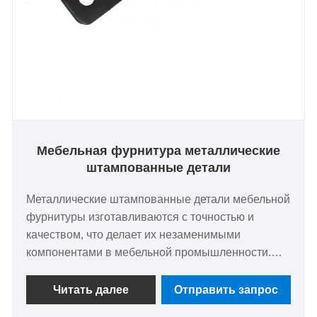
вашим уникальным требованиям.
Мебельная фурнитура металлические
штампованные детали
Металлические штампованные детали мебельной
фурнитуры изготавливаются с точностью и
качеством, что делает их незаменимыми
компонентами в мебельной промышленности.
Эти металлические штампованные детали
мебельной фурнитуры предназначены для
Читать далее
Отправить запрос
обеспечения долговечности, надежности и