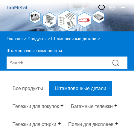
Главная
>
Продукты
>
Штамповочные детали
>
Штамповочные компоненты
Все продукты
Штамповочные детали
Тележки для покупок
Багажные тележки
Тележки для стирки
Полки для дисплеев