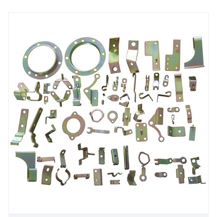
оборудования точной формы. Прессование
металла играет ключевую роль в производстве
компонентов, используемых в различных
отраслях, демонстрируя свою универсальность и
эффективность в современном производстве.