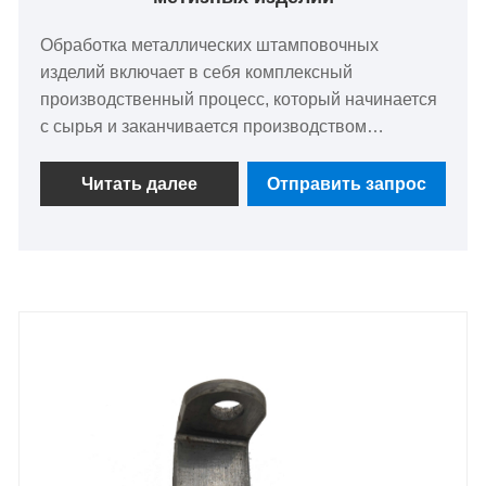
Обработка металлических штамповочных
изделий включает в себя комплексный
производственный процесс, который начинается
с сырья и заканчивается производством
индивидуальных компонентов, таких как крепеж и
детали из листового металла. Эта услуга легко
Читать далее
Отправить запрос
адаптируется и учитывает конкретные
требования, основанные на детальных проектах
или образцах, предоставленных клиентами. Это
обеспечивает точность изготовления благодаря
современному оборудованию и
квалифицированному мастерству, гарантируя,
что каждое изделие соответствует строгим
стандартам качества и функциональности. Наша
способность решать разнообразные
производственные задачи подчеркивает нашу
приверженность предоставлению надежных