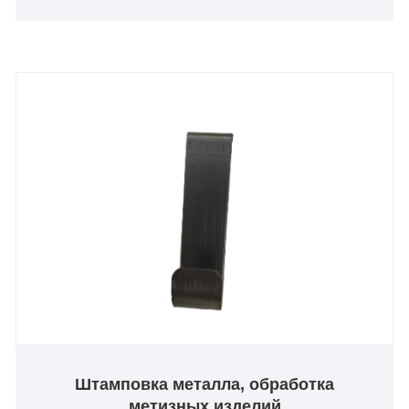
эстетической привлекательности широкого
спектра предметов мебели.
Штамповка металла, обработка
метизных изделий