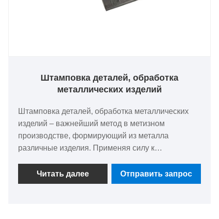
электротехнике.
Штамповка деталей, обработка
металлических изделий
Штамповка деталей, обработка металлических
изделий – важнейший метод в метизном
производстве, формирующий из металла
различные изделия. Применяя силу к
металлическому листу или заготовке,
формируются сложные компоненты, такие как
Читать далее
Отправить запрос
кронштейны и корпуса. Этот процесс
обеспечивает точность и постоянство, что крайне
важно в отраслях, требующих прочного