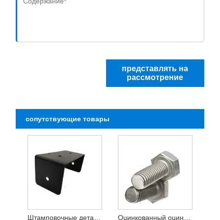
представлять на
рассмотрение
сопутствующие товары
Штамповочные детали из металлического оборудования, аксессуары из нержавеющей стали 304
Оцинкованный оцинкованный болт с шестигранной головкой DIN931