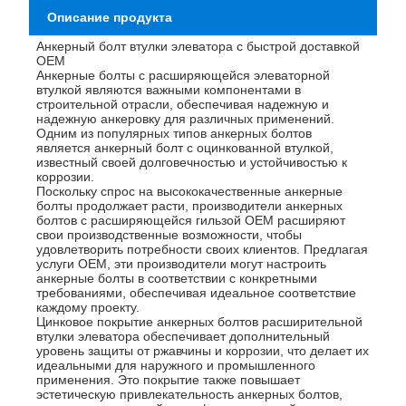
Описание продукта
Анкерный болт втулки элеватора с быстрой доставкой
OEM
Анкерные болты с расширяющейся элеваторной
втулкой являются важными компонентами в
строительной отрасли, обеспечивая надежную и
надежную анкеровку для различных применений.
Одним из популярных типов анкерных болтов
является анкерный болт с оцинкованной втулкой,
известный своей долговечностью и устойчивостью к
коррозии.
Поскольку спрос на высококачественные анкерные
болты продолжает расти, производители анкерных
болтов с расширяющейся гильзой OEM расширяют
свои производственные возможности, чтобы
удовлетворить потребности своих клиентов. Предлагая
услуги OEM, эти производители могут настроить
анкерные болты в соответствии с конкретными
требованиями, обеспечивая идеальное соответствие
каждому проекту.
Цинковое покрытие анкерных болтов расширительной
втулки элеватора обеспечивает дополнительный
уровень защиты от ржавчины и коррозии, что делает их
идеальными для наружного и промышленного
применения. Это покрытие также повышает
эстетическую привлекательность анкерных болтов,