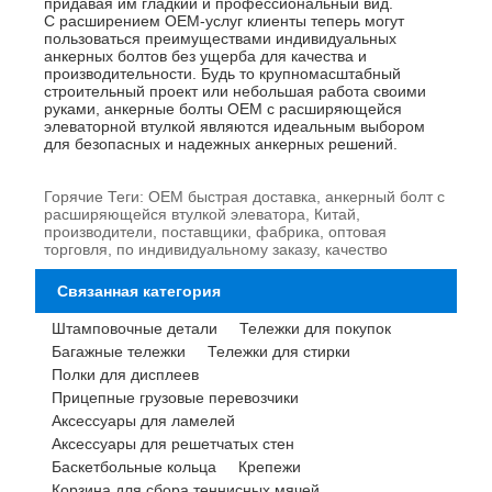
придавая им гладкий и профессиональный вид.
С расширением OEM-услуг клиенты теперь могут
пользоваться преимуществами индивидуальных
анкерных болтов без ущерба для качества и
производительности. Будь то крупномасштабный
строительный проект или небольшая работа своими
руками, анкерные болты OEM с расширяющейся
элеваторной втулкой являются идеальным выбором
для безопасных и надежных анкерных решений.
Горячие Теги: OEM быстрая доставка, анкерный болт с
расширяющейся втулкой элеватора, Китай,
производители, поставщики, фабрика, оптовая
торговля, по индивидуальному заказу, качество
Связанная категория
Штамповочные детали
Тележки для покупок
Багажные тележки
Тележки для стирки
Полки для дисплеев
Прицепные грузовые перевозчики
Аксессуары для ламелей
Аксессуары для решетчатых стен
Баскетбольные кольца
Крепежи
Корзина для сбора теннисных мячей