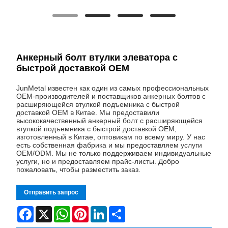
Анкерный болт втулки элеватора с
быстрой доставкой OEM
JunMetal известен как один из самых профессиональных
OEM-производителей и поставщиков анкерных болтов с
расширяющейся втулкой подъемника с быстрой
доставкой OEM в Китае. Мы предоставили
высококачественный анкерный болт с расширяющейся
втулкой подъемника с быстрой доставкой OEM,
изготовленный в Китае, оптовикам по всему миру. У нас
есть собственная фабрика и мы предоставляем услуги
OEM/ODM. Мы не только поддерживаем индивидуальные
услуги, но и предоставляем прайс-листы. Добро
пожаловать, чтобы разместить заказ.
Отправить запрос
Facebook
X
WhatsApp
Pinterest
LinkedIn
Share