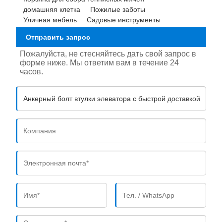
домашняя клетка
Пожилые заботы
Уличная мебель
Садовые инструменты
Отправить запрос
Пожалуйста, не стесняйтесь дать свой запрос в
форме ниже. Мы ответим вам в течение 24
часов.